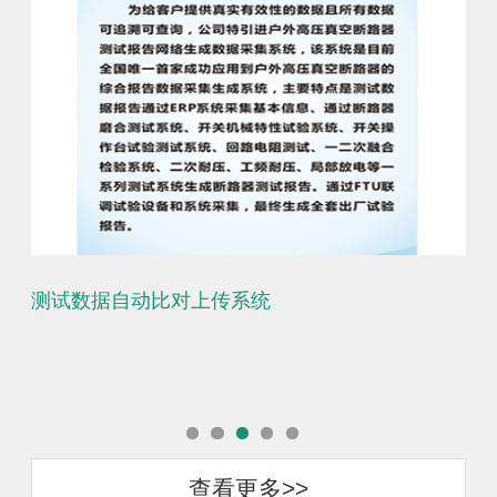
测试数据自动比对上传系统
生
查看更多>>